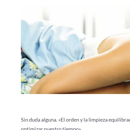
Sin duda alguna. «El orden y la limpieza equilib
optimizar nuestro tiempo».