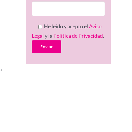
He leído y acepto el
Aviso
Legal
y la
Política de Privacidad
.
a