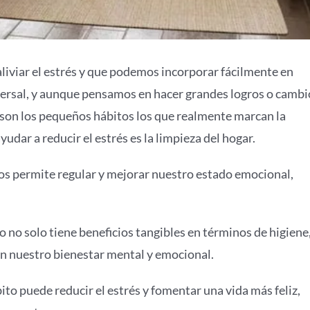
liviar el estrés y que podemos incorporar fácilmente en
niversal, y aunque pensamos en hacer grandes logros o cambi
s son los pequeños hábitos los que realmente marcan la
udar a reducir el estrés es la limpieza del hogar.
nos permite regular y mejorar nuestro estado emocional,
 no solo tiene beneficios tangibles en términos de higiene
en nuestro bienestar mental y emocional.
o puede reducir el estrés y fomentar una vida más feliz,