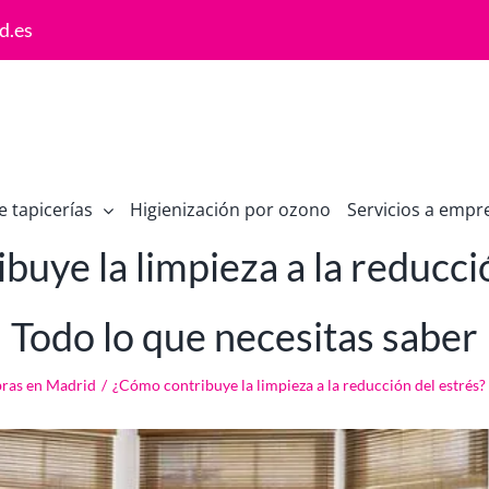
d.es
e tapicerías
Higienización por ozono
Servicios a empr
uye la limpieza a la reducci
Todo lo que necesitas saber
bras en Madrid
/
¿Cómo contribuye la limpieza a la reducción del estrés?