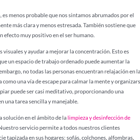
o, es menos probable que nos sintamos abrumados por el
 mente más clara y menos estresada. También sostiene que
un efecto muy positivo en el ser humano.
 visuales y ayudar a mejorar la concentración. Esto es
 que un espacio de trabajo ordenado puede aumentar la
n embargo, no todas las personas encuentran relajación en l
úa como una vía de escape para calmar la mente y organizar
mpiar puede ser casi meditativo, proporcionando una
n una tarea sencilla y manejable.
 solución en el ámbito de la
limpieza y desinfección de
Nuestro servicio permite a todos nuestros clientes
icie tapizada en sus hogares: sofás, colchones, alfombras,