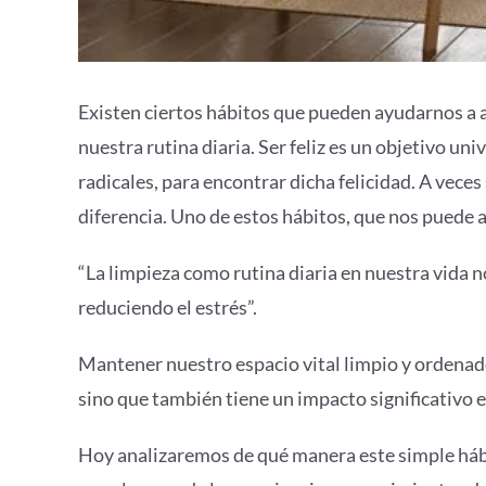
Existen ciertos hábitos que pueden ayudarnos a a
nuestra rutina diaria. Ser feliz es un objetivo u
radicales, para encontrar dicha felicidad. A vece
diferencia. Uno de estos hábitos, que nos puede ay
“La limpieza como rutina diaria en nuestra vida 
reduciendo el estrés”.
Mantener nuestro espacio vital limpio y ordenado
sino que también tiene un impacto significativo 
Hoy analizaremos de qué manera este simple hábit