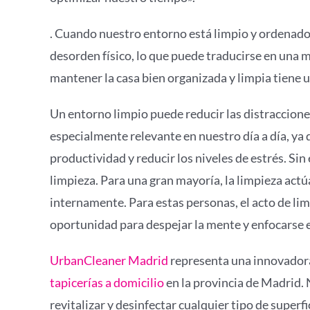
. Cuando nuestro entorno está limpio y ordenad
desorden físico, lo que puede traducirse en una
mantener la casa bien organizada y limpia tiene 
Un entorno limpio puede reducir las distracciones
especialmente relevante en nuestro día a día, ya
productividad y reducir los niveles de estrés. Si
limpieza. Para una gran mayoría, la limpieza act
internamente. Para estas personas, el acto de li
oportunidad para despejar la mente y enfocarse e
UrbanCleaner Madrid
representa una innovadora
tapicerías a domicilio
en la provincia de Madrid. 
revitalizar y desinfectar cualquier tipo de superf