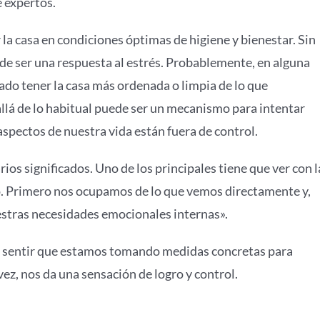
e expertos.
la casa en condiciones óptimas de higiene y bienestar. Sin
de ser una respuesta al estrés. Probablemente, en alguna
ado tener la casa más ordenada o limpia de lo que
llá de lo habitual puede ser un mecanismo para intentar
spectos de nuestra vida están fuera de control.
os significados. Uno de los principales tiene que ver con l
o. Primero nos ocupamos de lo que vemos directamente y,
estras necesidades emocionales internas».
a sentir que estamos tomando medidas concretas para
vez, nos da una sensación de logro y control.