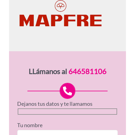
LLámanos al
646581106
Dejanos tus datos y te llamamos
Tu nombre