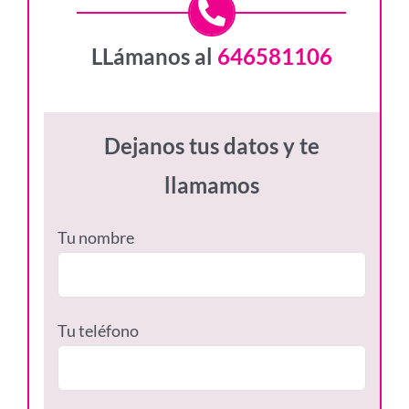
LLámanos al
646581106
Dejanos tus datos y te
llamamos
Tu nombre
Tu teléfono