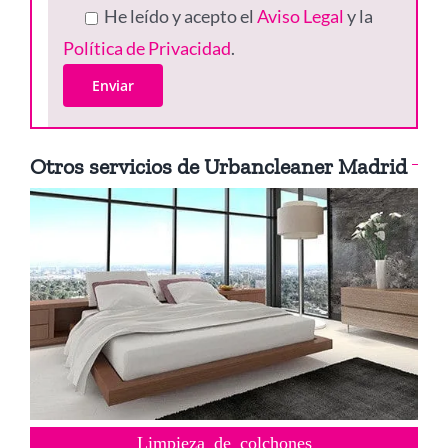
He leído y acepto el
Aviso Legal
y la
Política de Privacidad
.
Otros servicios de Urbancleaner Madrid
Limpieza de colchones