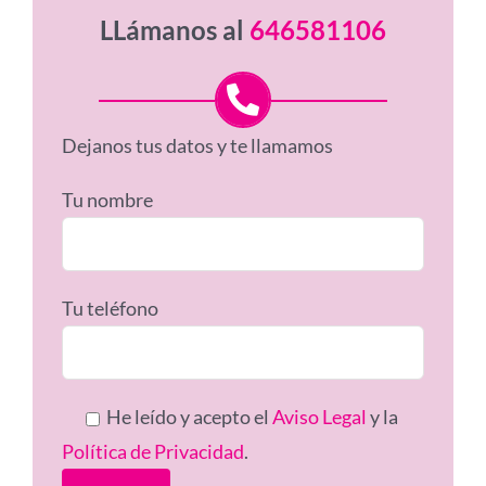
LLámanos al
646581106
Dejanos tus datos y te llamamos
Tu nombre
Tu teléfono
He leído y acepto el
Aviso Legal
y la
Política de Privacidad
.