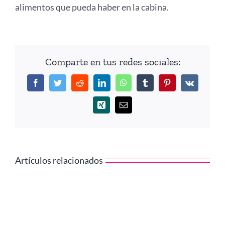
alimentos que pueda haber en la cabina.
Comparte en tus redes sociales:
Facebook
Twitter
Reddit
LinkedIn
WhatsApp
Tumblr
Pinterest
Vk
Xing
Correo
electrónico
Artículos relacionados