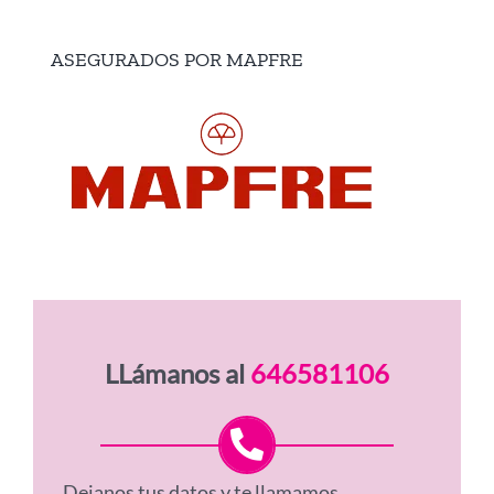
ASEGURADOS POR MAPFRE
LLámanos al
646581106
Dejanos tus datos y te llamamos