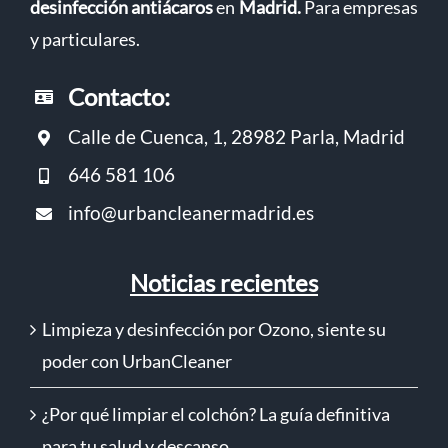
desinfección antiácaros
en
Madrid
.
Para empresas
y particulares.
Contacto:
Calle de Cuenca, 1, 28982 Parla, Madrid
646 581 106
info@urbancleanermadrid.es
Noticias recientes
Limpieza y desinfección por Ozono, siente su
poder con UrbanCleaner
¿Por qué limpiar el colchón? La guía definitiva
para tu salud y descanso