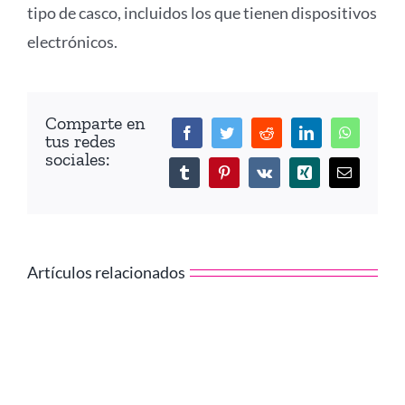
tipo de casco, incluidos los que tienen dispositivos
electrónicos.
Comparte en
Facebook
Twitter
Reddit
LinkedIn
WhatsAp
tus redes
sociales:
Tumblr
Pinterest
Vk
Xing
Correo
electróni
Artículos relacionados