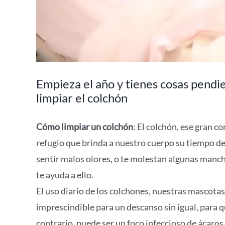
Empieza el año y tienes cosas pendi
limpiar el colchón
Cómo limpiar un colchón
: El colchón, ese gran 
refugio que brinda a nuestro cuerpo su tiempo de 
sentir malos olores, o te molestan algunas manch
te ayuda a ello.
El uso diario de los colchones, nuestras mascotas
imprescindible para un descanso sin igual, para 
contrario, puede ser un foco infeccioso de ácaros