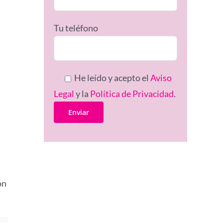
Tu teléfono
He leído y acepto el
Aviso
Legal
y la
Política de Privacidad
.
ón