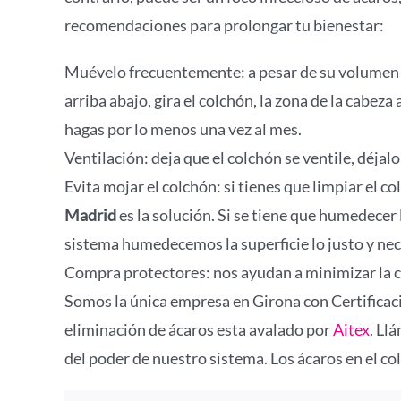
recomendaciones para prolongar tu bienestar:
Muévelo frecuentemente: a pesar de su volumen e
arriba abajo, gira el colchón, la zona de la cabeza
hagas por lo menos una vez al mes.
Ventilación: deja que el colchón se ventile, déjal
Evita mojar el colchón: si tienes que limpiar el
Madrid
es la solución. Si se tiene que humedecer
sistema humedecemos la superficie lo justo y nec
Compra protectores: nos ayudan a minimizar la ca
Somos la única empresa en Girona con Certificaci
eliminación de ácaros esta avalado por
Aitex
. Ll
del poder de nuestro sistema. Los ácaros en el c