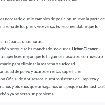
s necesario que lo cambies de posición, mueve la parte de
 a la zona de los pies y viceversa. Es recomendable que lo
o sin sábanas unas horas.
 colchón porque se ha manchado, no dudes,
UrbanCleaner
 la superficie, mejor que lo hagamos nosotros, con nuestro
esario para eliminar la mancha o suciedad.
ntidad de polvo y ácaros en estas superficies.
ón Oficial de Antiácaros, nuestro sistema de limpieza y
ámanos y pídenos que te hagamos una pequeña demostraci
olchón ya no serán un problema.