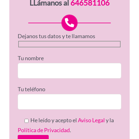
LLámanos al
646581106
Dejanos tus datos y te llamamos
Tu nombre
Tu teléfono
He leído y acepto el
Aviso Legal
y la
Política de Privacidad
.