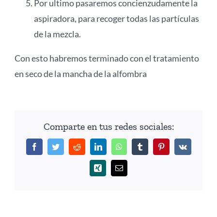
Por ultimo pasaremos concienzudamente la
aspiradora, para recoger todas las partículas
de la mezcla.
Con esto habremos terminado con el tratamiento
en seco de la mancha de la alfombra
Comparte en tus redes sociales:
Facebook
Twitter
Reddit
LinkedIn
WhatsApp
Tumblr
Pinterest
Vk
Xing
Correo
electrónico