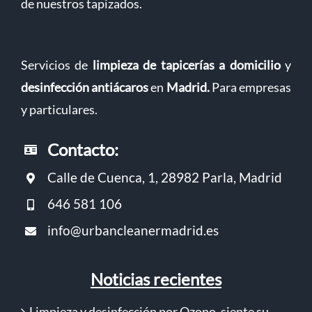
de nuestros tapizados.
Servicios de
limpieza de tapicerías a domicilio
y
desinfección antiácaros
en
Madrid
.
Para empresas
y particulares.
Contacto:
Calle de Cuenca, 1, 28982 Parla, Madrid
646 581 106
info@urbancleanermadrid.es
Noticias recientes
Limpieza y desinfección por Ozono, siente su