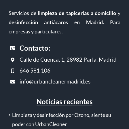
Servicios de
limpieza de tapicerías a domicilio
y
desinfección antiácaros
en
Madrid
.
Para
empresas y particulares.
Contacto:
Calle de Cuenca, 1, 28982 Parla, Madrid
646 581 106
info@urbancleanermadrid.es
Noticias recientes
Limpieza y desinfección por Ozono, siente su
poder con UrbanCleaner