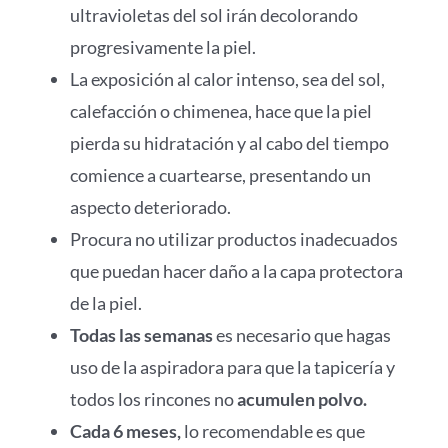
ultravioletas del sol irán decolorando
progresivamente la piel.
La exposición al calor intenso, sea del sol,
calefacción o chimenea, hace que la piel
pierda su hidratación y al cabo del tiempo
comience a cuartearse, presentando un
aspecto deteriorado.
Procura no utilizar productos inadecuados
que puedan hacer daño a la capa protectora
de la piel.
Todas las semanas
es necesario que hagas
uso de la aspiradora para que la tapicería y
todos los rincones no
acumulen polvo.
Cada 6 meses,
lo recomendable es que