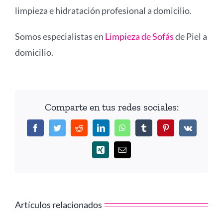
limpieza e hidratación profesional a domicilio.
Somos especialistas en
Limpieza de Sofás
de Piel a
domicilio.
Comparte en tus redes sociales:
Facebook
Twitter
Reddit
LinkedIn
WhatsApp
Tumblr
Pinterest
Vk
Xing
Correo
electrónico
Artículos relacionados