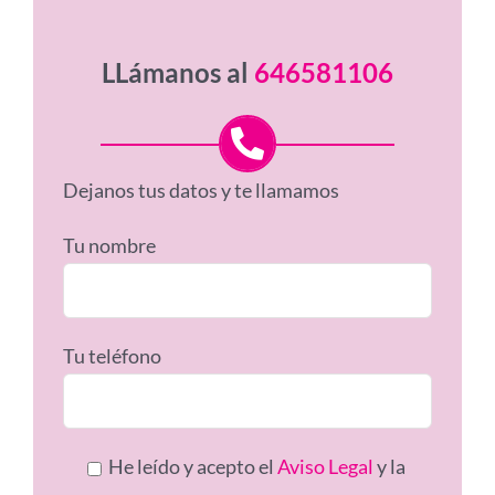
LLámanos al
646581106
Dejanos tus datos y te llamamos
Tu nombre
Tu teléfono
He leído y acepto el
Aviso Legal
y la