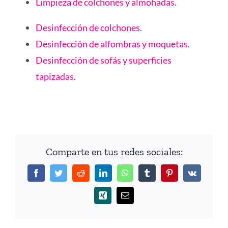
Limpieza de colchones y almohadas
.
Desinfección de colchones
.
Desinfección de alfombras y moquetas
.
Desinfección de sofás y superficies
tapizadas
.
Comparte en tus redes sociales:
Facebook
Twitter
Reddit
LinkedIn
WhatsApp
Tumblr
Pinterest
Vk
Xing
Correo
electrónico